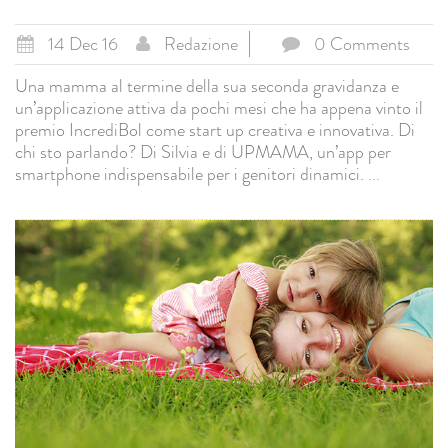
14 Dec 16
Redazione
0 Comments
Una mamma al termine della sua seconda gravidanza e
un’applicazione attiva da pochi mesi che ha appena vinto il
premio IncrediBol come start up creativa e innovativa. Di
chi sto parlando? Di Silvia e di UPMAMA, un’app per
smartphone indispensabile per i genitori dinamici.
...