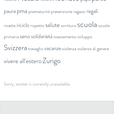
pma
paura
regali
prematurità
prevenzione
ragazzi
scuola
salute
riciclo
ricette
rispetto
scrittura
scuola
seno
solidarietà
primaria
svezzamento
sviluppo
Svizzera
vacanze
travaglio
violenza
violenza di genere
Zurigo
vivere all'estero
Sorry, twitter is currently unavailable.