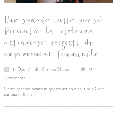
Uno spazio tutto per se'.
Prevenire la violenza
attraverso progetti di
empowerment femminile
17 Dec 17
Simona Sforza
0
Comments
Come preannunciato in questo articolo dal titolo Cosa
cambia in Italia
...