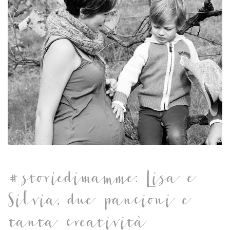
#storiedimamme: Lisa e
Silvia, due pancioni e
tanta creatività