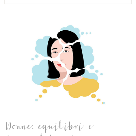
Donne: equilibri e