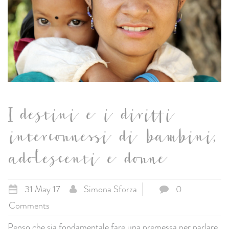
I destini e i diritti
interconnessi di bambini,
adolescenti e donne
31 May 17
Simona Sforza
0
Comments
Penso che sia fondamentale fare una premessa per parlare