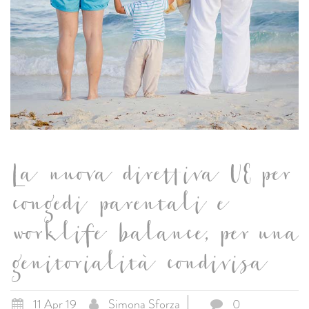
La nuova direttiva UE per
congedi parentali e
worklife balance, per una
genitorialità condivisa
11 Apr 19
Simona Sforza
0