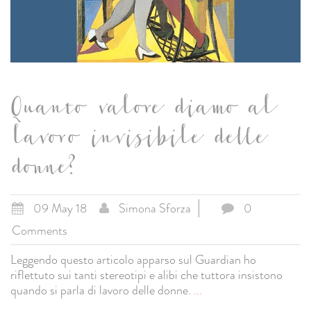
Quanto valore diamo al
lavoro invisibile delle
donne?
09 May 18
Simona Sforza
0
Comments
Leggendo questo articolo apparso sul Guardian ho
riflettuto sui tanti stereotipi e alibi che tuttora insistono
quando si parla di lavoro delle donne.
...