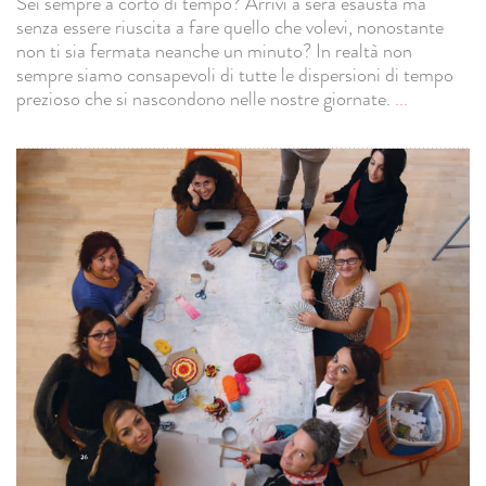
Sei sempre a corto di tempo? Arrivi a sera esausta ma
senza essere riuscita a fare quello che volevi, nonostante
non ti sia fermata neanche un minuto? In realtà non
sempre siamo consapevoli di tutte le dispersioni di tempo
prezioso che si nascondono nelle nostre giornate.
...