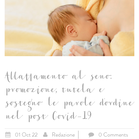
Allattamento al seno:
promozione, tutela e
sostegno le parole d'ordine
nel post Covid-19
01 Oct 22
Redazione
0 Comments