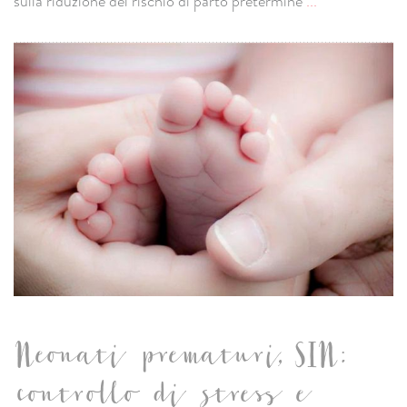
sulla riduzione del rischio di parto pretermine
...
Neonati prematuri, SIN:
controllo di stress e