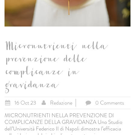
Micronutrienti nella
prevenzione delle
complicanze in
gravidanza
16 Oct 23
Redazione
0 Comments
MICRONUTRIENTI NELLA PREVENZIONE DI
COMPLICANZE DELLA GRAVIDANZA Uno Studio
dell’Università Federico II di Napoli dimostra l’efficacia