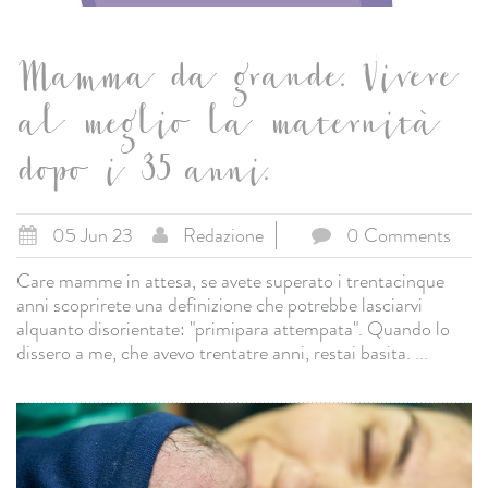
Mamma da grande. Vivere
al meglio la maternità
dopo i 35 anni.
05 Jun 23
Redazione
0 Comments
Care mamme in attesa, se avete superato i trentacinque
anni scoprirete una definizione che potrebbe lasciarvi
alquanto disorientate: "primipara attempata". Quando lo
dissero a me, che avevo trentatre anni, restai basita.
...