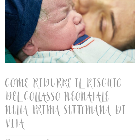
COME RIDURRE IL RISCHIO
DEL COLLASSO NEONATALE
NELLA PRIMA SETTIMANA DI
VITA