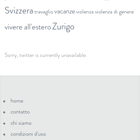
Svizzera
vacanze
travaglio
violenza
violenza di genere
Zurigo
vivere all'estero
Sorry, twitter is currently unavailable.
home
contatto
chi siamo
condizioni d'uso