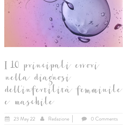
I 10 principali errori
nella diagnosi
dell’infertilità femminile
e maschile
23 May 22
Redazione
0 Comments