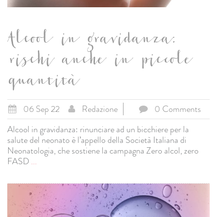
Alcool in gravidanza:
rischi anche in piccole
quantità
06 Sep 22
Redazione
0 Comments
Alcool in gravidanza: rinunciare ad un bicchiere per la
salute del neonato è l’appello della Società Italiana di
Neonatologia, che sostiene la campagna Zero alcol, zero
FASD
...