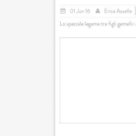
01 Jun 16
Erica Asselle
Lo speciale legame tra figli gemell