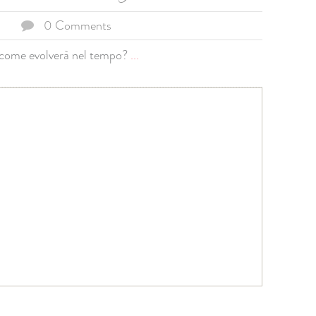
0 Comments
i: come evolverà nel tempo?
...